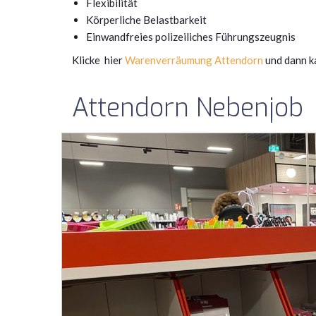
Flexibilität
Körperliche Belastbarkeit
Einwandfreies polizeiliches Führungszeugnis
Klicke hier
Warenverräumung Attendorn
und dann k
Attendorn Nebenjob