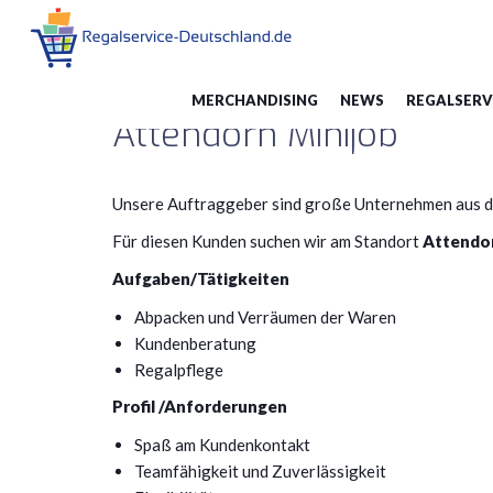
Warenverräumung
Du bist hier:
Merchandising
MERCHANDISING
NEWS
REGALSERV
Attendorn Minijob
Unsere Auftraggeber sind große Unternehmen aus de
Für diesen Kunden suchen wir am Standort
Attendo
Aufgaben/Tätigkeiten
Abpacken und Verräumen der Waren
Kundenberatung
Regalpflege
Profil /Anforderungen
Spaß am Kundenkontakt
Teamfähigkeit und Zuverlässigkeit