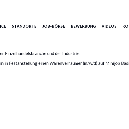
Attendorn
ICE
STANDORTE
JOB-BÖRSE
BEWERBUNG
VIDEOS
KO
r Einzelhandelsbranche und der Industrie.
rn
in Festanstellung einen Warenverräumer (m/w/d) auf Minijob Bas