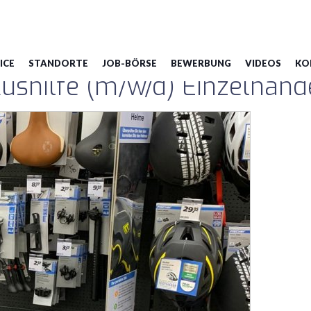
Chemnitz
ICE
STANDORTE
JOB-BÖRSE
BEWERBUNG
VIDEOS
KO
hilfe (m/w/d) Einzelhande