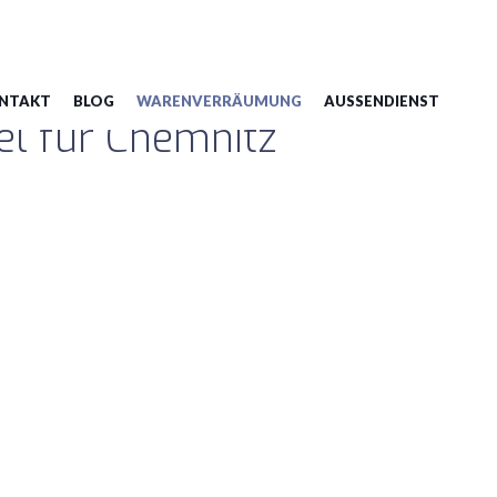
NTAKT
BLOG
WARENVERRÄUMUNG
AUSSENDIENST
l für Chemnitz