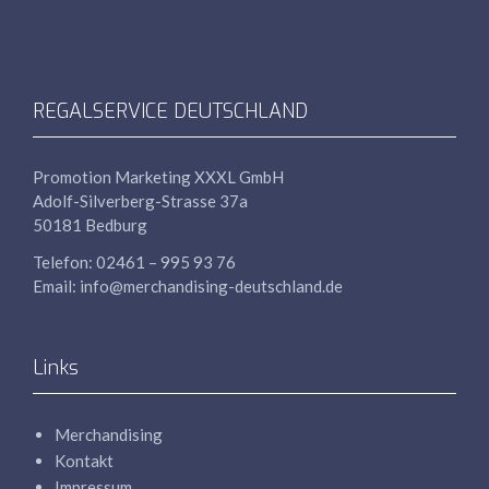
REGALSERVICE DEUTSCHLAND
Promotion Marketing
XXXL
GmbH
Adolf-Silverberg-Strasse 37a
50181 Bedburg
Telefon: 02461 – 995 93 76
Email: info@merchandising-deutschland.de
Links
Merchandising
Kontakt
Impressum