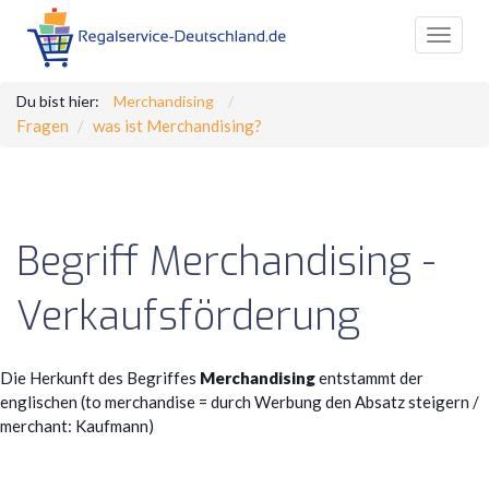
Toggle
navigat
Du bist hier:
Merchandising
Fragen
was ist Merchandising?
Begriff Merchandising -
Verkaufsförderung
Die Herkunft des Begriffes
Merchandising
entstammt der
englischen (to merchandise = durch Werbung den Absatz steigern /
merchant: Kaufmann)