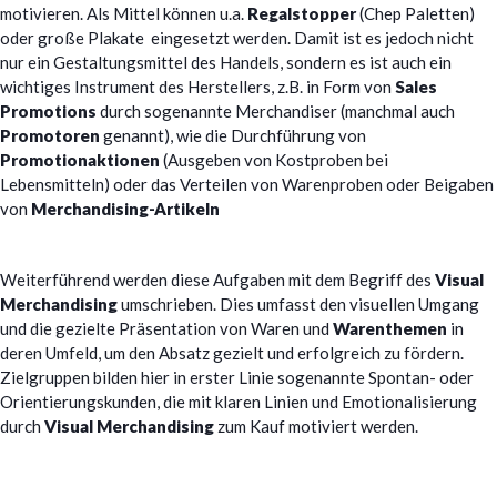
motivieren. Als Mittel können u.a.
Regalstopper
(Chep Paletten)
oder große Plakate eingesetzt werden. Damit ist es jedoch nicht
nur ein Gestaltungsmittel des Handels, sondern es ist auch ein
wichtiges Instrument des Herstellers, z.B. in Form von
Sales
Promotions
durch sogenannte Merchandiser (manchmal auch
Promotoren
genannt), wie die Durchführung von
Promotionaktionen
(Ausgeben von Kostproben bei
Lebensmitteln) oder das Verteilen von Warenproben oder Beigaben
von
Merchandising-Artikeln
Weiterführend werden diese Aufgaben mit dem Begriff des
Visual
Merchandising
umschrieben. Dies umfasst den visuellen Umgang
und die gezielte Präsentation von Waren und
Warenthemen
in
deren Umfeld, um den Absatz gezielt und erfolgreich zu fördern.
Zielgruppen bilden hier in erster Linie sogenannte Spontan- oder
Orientierungskunden, die mit klaren Linien und Emotionalisierung
durch
Visual Merchandising
zum Kauf motiviert werden.