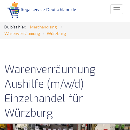
Toggle
navigat
Du bist hier:
Merchandising
Warenverräumung
Würzburg
Warenverräumung
Aushilfe (m/w/d)
Einzelhandel für
Würzburg